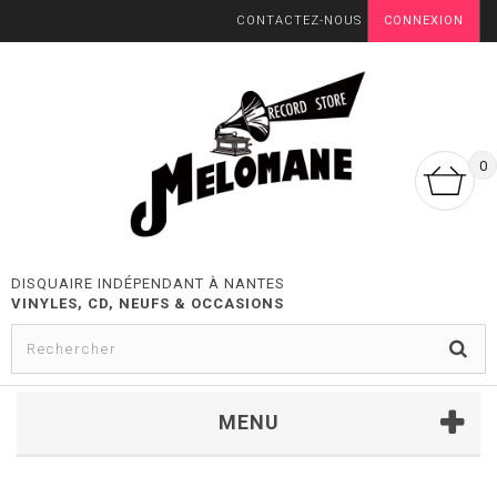
CONTACTEZ-NOUS
CONNEXION
0
DISQUAIRE INDÉPENDANT À NANTES
VINYLES, CD, NEUFS & OCCASIONS
MENU