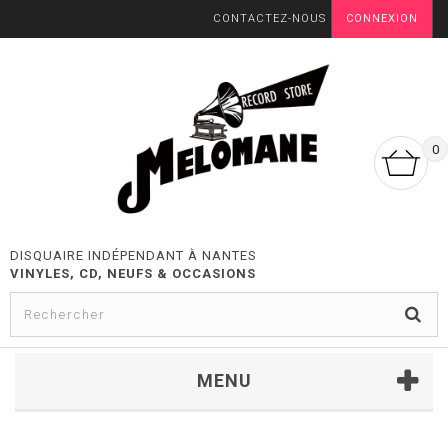
CONTACTEZ-NOUS
CONNEXION
0
DISQUAIRE INDÉPENDANT À NANTES
VINYLES, CD, NEUFS & OCCASIONS
MENU