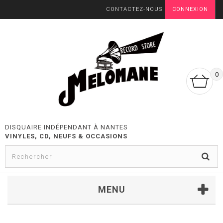
CONTACTEZ-NOUS
CONNEXION
0
DISQUAIRE INDÉPENDANT À NANTES
VINYLES, CD, NEUFS & OCCASIONS
MENU