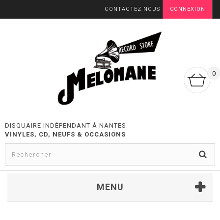
CONTACTEZ-NOUS
CONNEXION
0
DISQUAIRE INDÉPENDANT À NANTES
VINYLES, CD, NEUFS & OCCASIONS
MENU