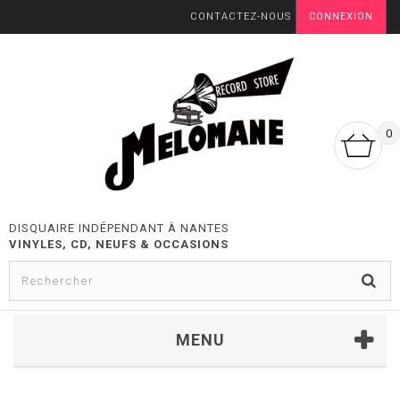
CONTACTEZ-NOUS
CONNEXION
0
DISQUAIRE INDÉPENDANT À NANTES
VINYLES, CD, NEUFS & OCCASIONS
MENU