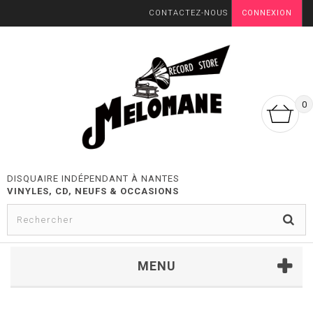
CONTACTEZ-NOUS
CONNEXION
0
DISQUAIRE INDÉPENDANT À NANTES
VINYLES, CD, NEUFS & OCCASIONS
MENU