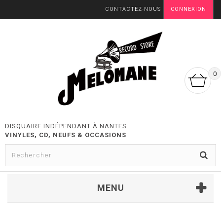
CONTACTEZ-NOUS
CONNEXION
0
DISQUAIRE INDÉPENDANT À NANTES
VINYLES, CD, NEUFS & OCCASIONS
MENU