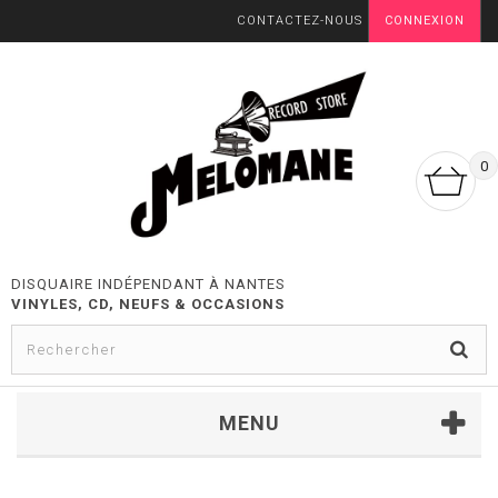
CONTACTEZ-NOUS
CONNEXION
0
DISQUAIRE INDÉPENDANT À NANTES
VINYLES, CD, NEUFS & OCCASIONS
MENU