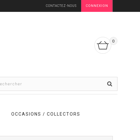
CONNEXION
CONTACTEZ-NOUS
0
OCCASIONS / COLLECTORS