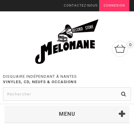
CONTACTEZ-NOUS
CONNEXION
0
DISQUAIRE INDÉPENDANT À NANTES
VINYLES, CD, NEUFS & OCCASIONS
MENU