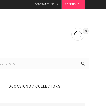
CONNEXION
CONTACTEZ-NOUS
0
OCCASIONS / COLLECTORS