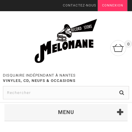
CONTACTEZ-NOUS
CONNEXION
0
DISQUAIRE INDÉPENDANT À NANTES
VINYLES, CD, NEUFS & OCCASIONS
MENU