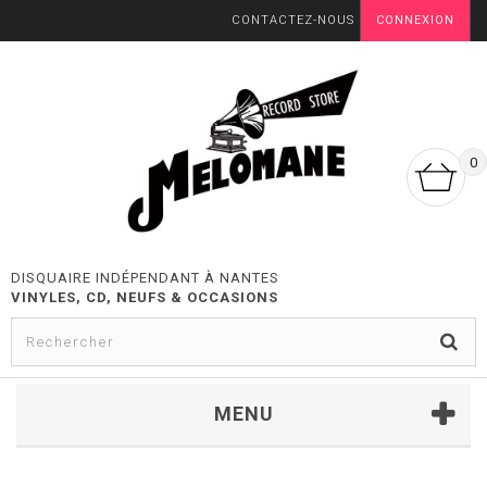
CONTACTEZ-NOUS
CONNEXION
0
DISQUAIRE INDÉPENDANT À NANTES
VINYLES, CD, NEUFS & OCCASIONS
MENU