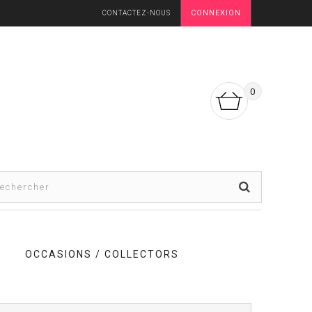
CONNEXION
CONTACTEZ-NOUS
0
OCCASIONS / COLLECTORS