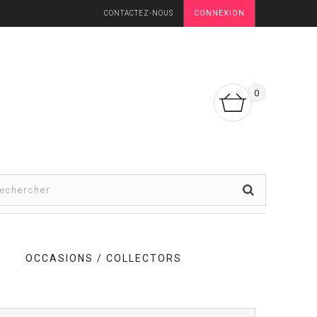
CONNEXION
CONTACTEZ-NOUS
0
OCCASIONS / COLLECTORS