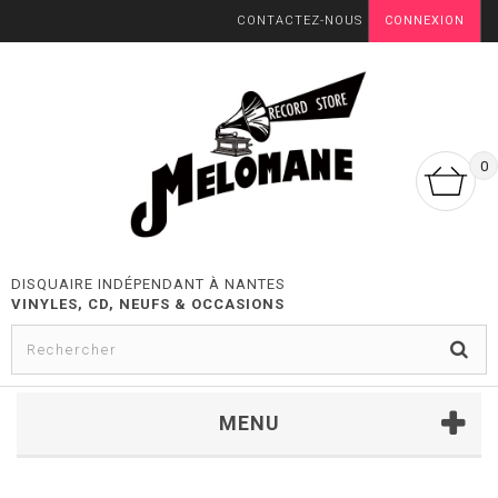
CONTACTEZ-NOUS
CONNEXION
0
DISQUAIRE INDÉPENDANT À NANTES
VINYLES, CD, NEUFS & OCCASIONS
MENU