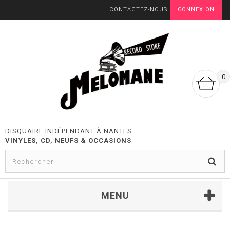
CONTACTEZ-NOUS
CONNEXION
0
DISQUAIRE INDÉPENDANT À NANTES
VINYLES, CD, NEUFS & OCCASIONS
MENU