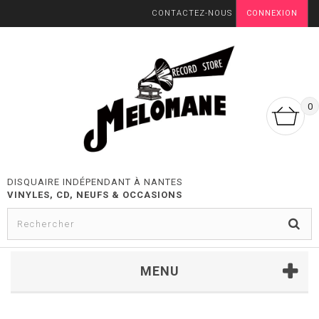
CONTACTEZ-NOUS
CONNEXION
0
DISQUAIRE INDÉPENDANT À NANTES
VINYLES, CD, NEUFS & OCCASIONS
MENU