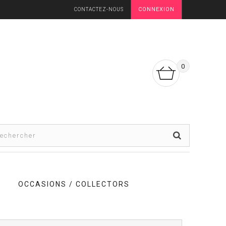
CONNEXION
CONTACTEZ-NOUS
0
OCCASIONS / COLLECTORS