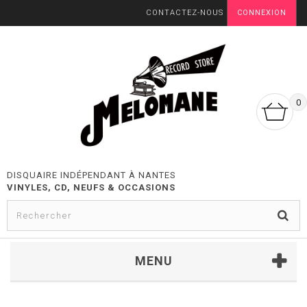
CONTACTEZ-NOUS
CONNEXION
0
DISQUAIRE INDÉPENDANT À NANTES
VINYLES, CD, NEUFS & OCCASIONS
MENU