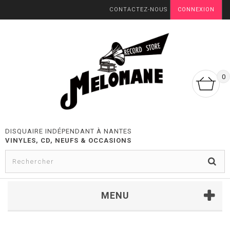
CONTACTEZ-NOUS
CONNEXION
0
DISQUAIRE INDÉPENDANT À NANTES
VINYLES, CD, NEUFS & OCCASIONS
MENU