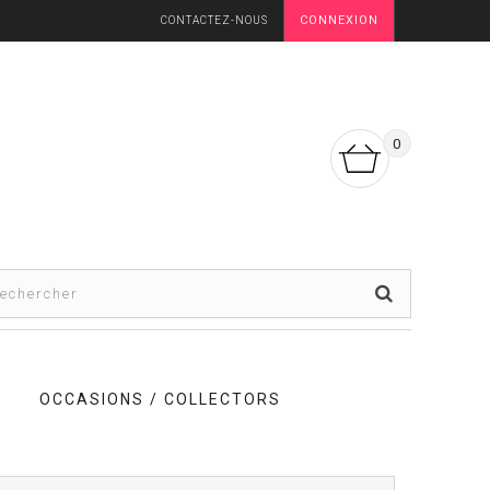
CONNEXION
CONTACTEZ-NOUS
0
OCCASIONS / COLLECTORS