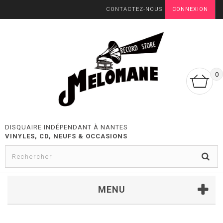
CONTACTEZ-NOUS
CONNEXION
0
DISQUAIRE INDÉPENDANT À NANTES
VINYLES, CD, NEUFS & OCCASIONS
MENU