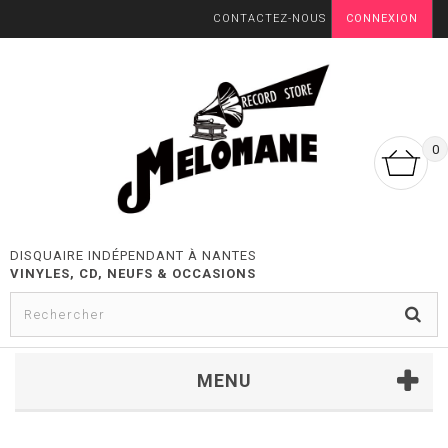
CONTACTEZ-NOUS
CONNEXION
0
DISQUAIRE INDÉPENDANT À NANTES
VINYLES, CD, NEUFS & OCCASIONS
MENU