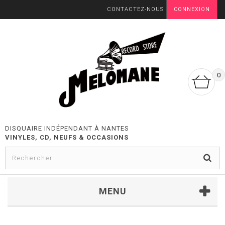
CONTACTEZ-NOUS
CONNEXION
0
DISQUAIRE INDÉPENDANT À NANTES
VINYLES, CD, NEUFS & OCCASIONS
MENU