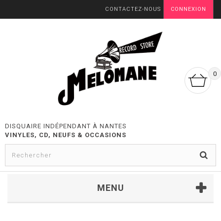
CONTACTEZ-NOUS
CONNEXION
0
DISQUAIRE INDÉPENDANT À NANTES
VINYLES, CD, NEUFS & OCCASIONS
MENU