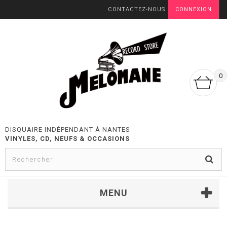
CONTACTEZ-NOUS
CONNEXION
0
DISQUAIRE INDÉPENDANT À NANTES
VINYLES, CD, NEUFS & OCCASIONS
MENU