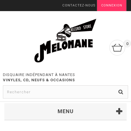
CONTACTEZ-NOUS
CONNEXION
0
DISQUAIRE INDÉPENDANT À NANTES
VINYLES, CD, NEUFS & OCCASIONS
MENU