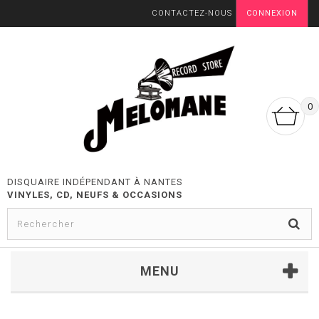
CONTACTEZ-NOUS
CONNEXION
0
DISQUAIRE INDÉPENDANT À NANTES
VINYLES, CD, NEUFS & OCCASIONS
MENU