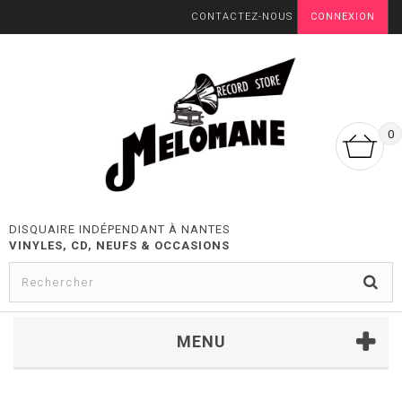
CONTACTEZ-NOUS
CONNEXION
0
DISQUAIRE INDÉPENDANT À NANTES
VINYLES, CD, NEUFS & OCCASIONS
MENU