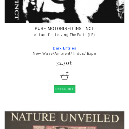
PURE MOTORISED INSTINCT
At Last I'm Leaving The Earth (LP)
Dark Entries
New Wave/Ambient/ Indus/ Expé
32.50€
DISPONIBLE