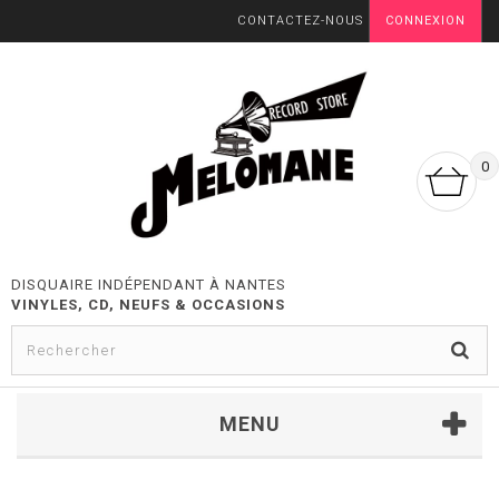
CONTACTEZ-NOUS
CONNEXION
0
DISQUAIRE INDÉPENDANT À NANTES
VINYLES, CD, NEUFS & OCCASIONS
MENU