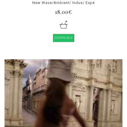
New Wave/Ambient/ Indus/ Expé
18.00€
DISPONIBLE