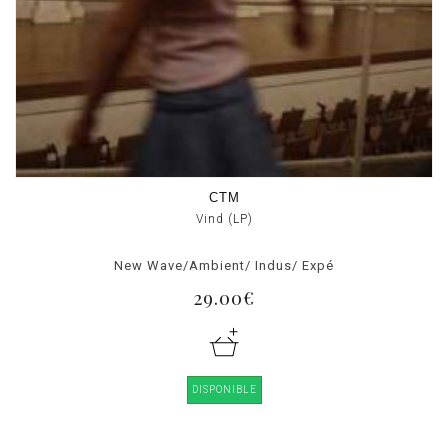
CTM
Vind (LP)
New Wave/Ambient/ Indus/ Expé
29.00€
DISPONIBLE