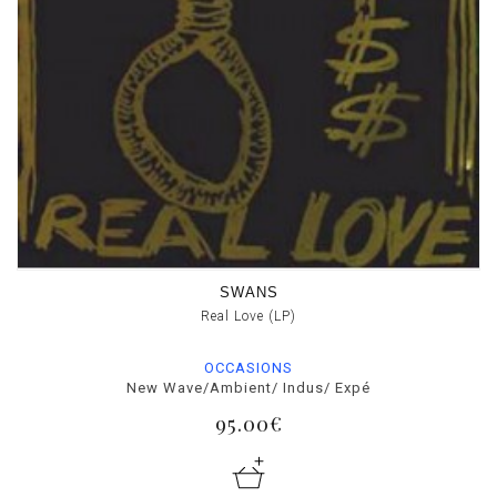
SWANS
Real Love (LP)
OCCASIONS
New Wave/Ambient/ Indus/ Expé
95.00€