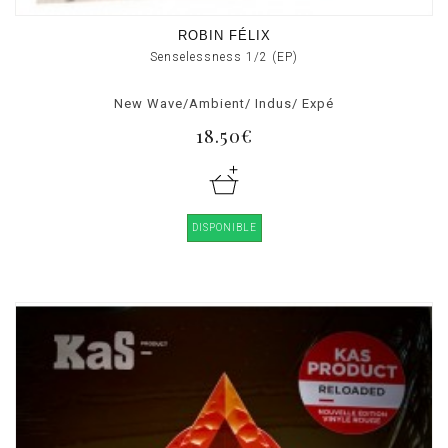
ROBIN FÉLIX
Senselessness 1/2 (EP)
New Wave/Ambient/ Indus/ Expé
18.50€
DISPONIBLE