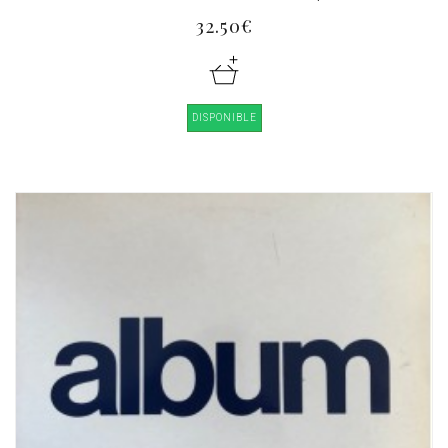
32.50€
DISPONIBLE