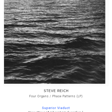
STEVE REICH
Four Organs / Phase Patterns (LP)
Superior Viaduct