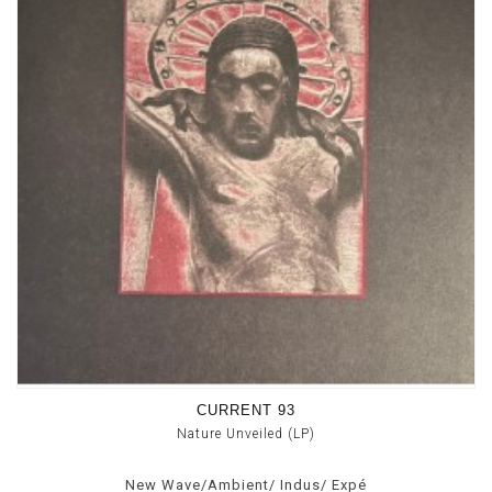
CURRENT 93
Nature Unveiled (LP)
New Wave/Ambient/ Indus/ Expé