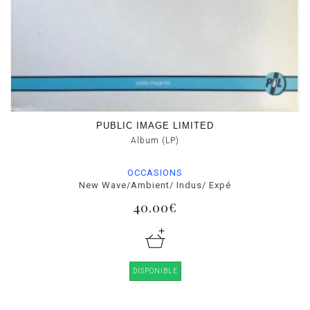
PUBLIC IMAGE LIMITED
Album (LP)
OCCASIONS
New Wave/Ambient/ Indus/ Expé
40.00€
DISPONIBLE