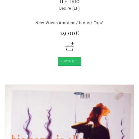
TLF TRIO
Desire (LP)
New Wave/Ambient/ Indus/ Expé
29.00€
DISPONIBLE