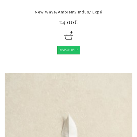
New Wave/Ambient/ Indus/ Expé
24.00€
DISPONIBLE