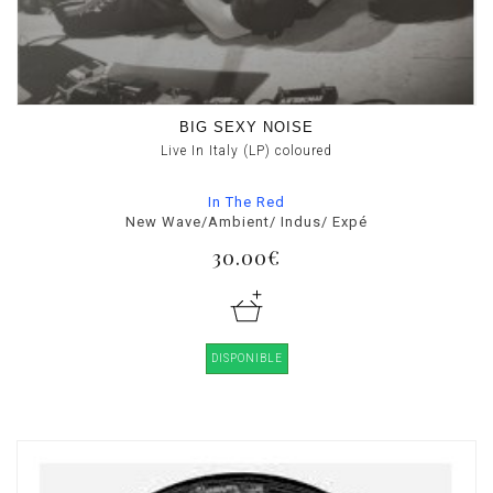
BIG SEXY NOISE
Live In Italy (LP) coloured
In The Red
New Wave/Ambient/ Indus/ Expé
30.00€
DISPONIBLE