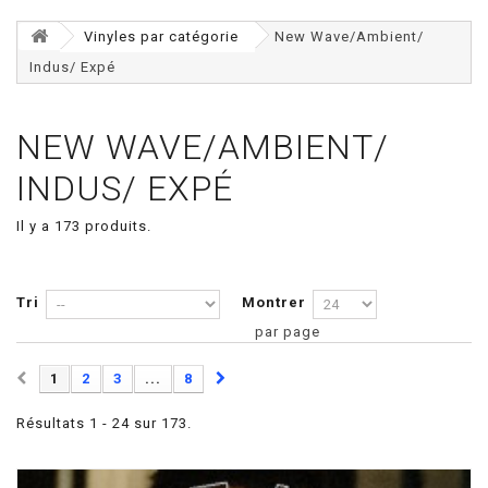
Vinyles par catégorie
New Wave/Ambient/
Indus/ Expé
NEW WAVE/AMBIENT/
INDUS/ EXPÉ
Il y a 173 produits.
Tri
Montrer
par page
1
2
3
...
8
Résultats 1 - 24 sur 173.