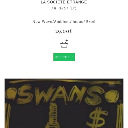
LA SOCIÉTÉ ETRANGE
Au Revoir (LP)
New Wave/Ambient/ Indus/ Expé
29.00€
DISPONIBLE