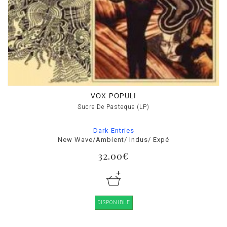
VOX POPULI
Sucre De Pasteque (LP)
Dark Entries
New Wave/Ambient/ Indus/ Expé
32.00€
DISPONIBLE