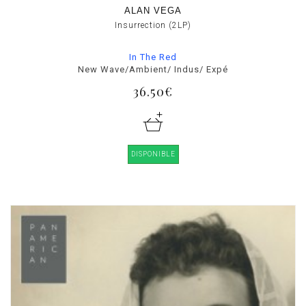
ALAN VEGA
Insurrection (2LP)
In The Red
New Wave/Ambient/ Indus/ Expé
36.50€
DISPONIBLE