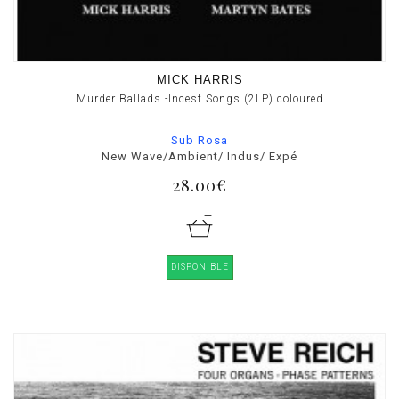
MICK HARRIS
Murder Ballads -Incest Songs (2LP) coloured
Sub Rosa
New Wave/Ambient/ Indus/ Expé
28.00€
DISPONIBLE