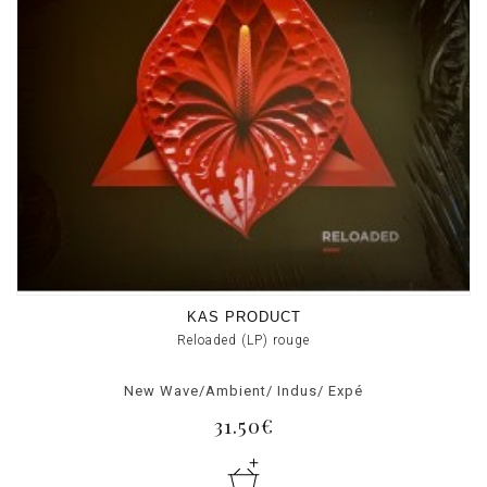
KAS PRODUCT
Reloaded (LP) rouge
New Wave/Ambient/ Indus/ Expé
31.50€