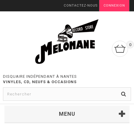
CONTACTEZ-NOUS
CONNEXION
0
DISQUAIRE INDÉPENDANT À NANTES
VINYLES, CD, NEUFS & OCCASIONS
MENU