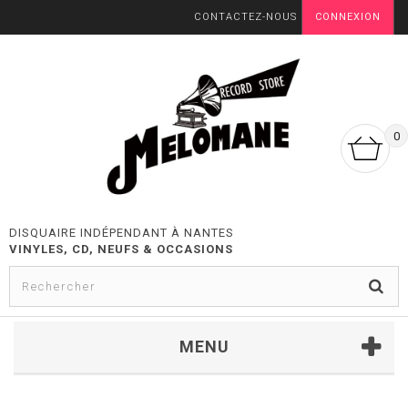
CONTACTEZ-NOUS
CONNEXION
0
DISQUAIRE INDÉPENDANT À NANTES
VINYLES, CD, NEUFS & OCCASIONS
MENU