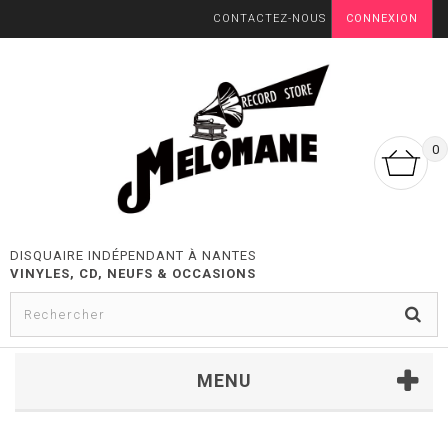
CONTACTEZ-NOUS
CONNEXION
0
DISQUAIRE INDÉPENDANT À NANTES
VINYLES, CD, NEUFS & OCCASIONS
MENU