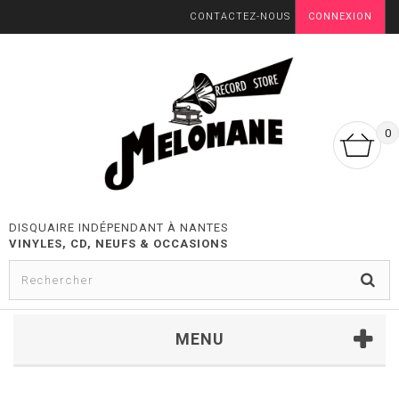
CONTACTEZ-NOUS
CONNEXION
0
DISQUAIRE INDÉPENDANT À NANTES
VINYLES, CD, NEUFS & OCCASIONS
MENU