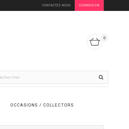
CONNEXION
CONTACTEZ-NOUS
0
OCCASIONS / COLLECTORS