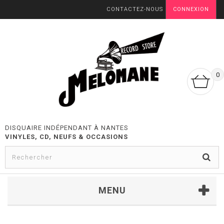
CONTACTEZ-NOUS
CONNEXION
0
DISQUAIRE INDÉPENDANT À NANTES
VINYLES, CD, NEUFS & OCCASIONS
MENU