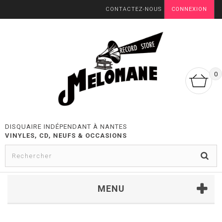
CONTACTEZ-NOUS
CONNEXION
0
DISQUAIRE INDÉPENDANT À NANTES
VINYLES, CD, NEUFS & OCCASIONS
MENU