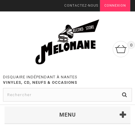
CONTACTEZ-NOUS
CONNEXION
0
DISQUAIRE INDÉPENDANT À NANTES
VINYLES, CD, NEUFS & OCCASIONS
MENU