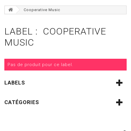
Cooperative Music
LABEL : COOPERATIVE
MUSIC
Pas de produit pour ce label.
LABELS
CATÉGORIES