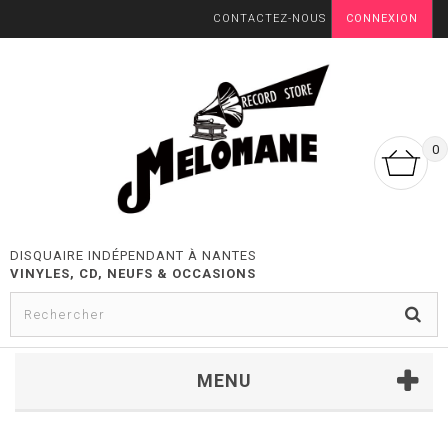
CONTACTEZ-NOUS
CONNEXION
0
DISQUAIRE INDÉPENDANT À NANTES
VINYLES, CD, NEUFS & OCCASIONS
MENU