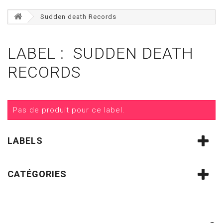
Sudden death Records
LABEL : SUDDEN DEATH
RECORDS
Pas de produit pour ce label.
LABELS
CATÉGORIES