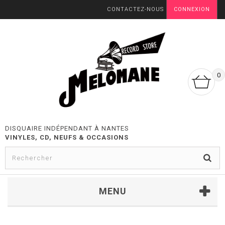
CONTACTEZ-NOUS
CONNEXION
0
DISQUAIRE INDÉPENDANT À NANTES
VINYLES, CD, NEUFS & OCCASIONS
MENU