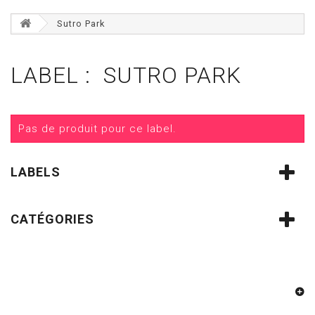
Sutro Park
LABEL : SUTRO PARK
Pas de produit pour ce label.
LABELS
CATÉGORIES