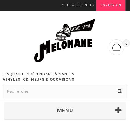
CONTACTEZ-NOUS
CONNEXION
0
DISQUAIRE INDÉPENDANT À NANTES
VINYLES, CD, NEUFS & OCCASIONS
MENU