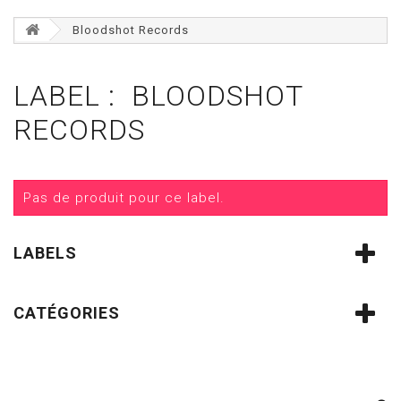
Bloodshot Records
LABEL : BLOODSHOT
RECORDS
Pas de produit pour ce label.
LABELS
CATÉGORIES