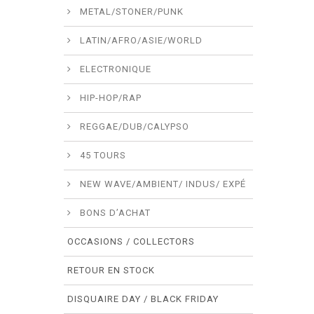
METAL/STONER/PUNK
LATIN/AFRO/ASIE/WORLD
ELECTRONIQUE
HIP-HOP/RAP
REGGAE/DUB/CALYPSO
45 TOURS
NEW WAVE/AMBIENT/ INDUS/ EXPÉ
BONS D’ACHAT
OCCASIONS / COLLECTORS
RETOUR EN STOCK
DISQUAIRE DAY / BLACK FRIDAY