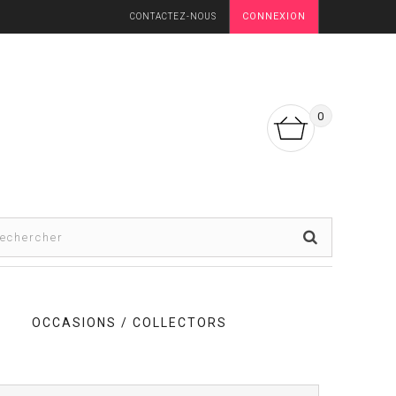
CONNEXION
CONTACTEZ-NOUS
0
OCCASIONS / COLLECTORS