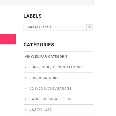
LABELS
Tous les labels
CATÉGORIES
VINYLES PAR CATÉGORIE
FUNK/SOUL/DISCO/BALEARIC
POP/ROCK/NOISE
50'S/60'S/70'S/GARAGE
BANDE ORIGINALE FILM
JAZZ/BLUES