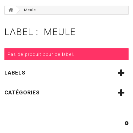
Meule
LABEL : MEULE
Pas de produit pour ce label.
LABELS
CATÉGORIES