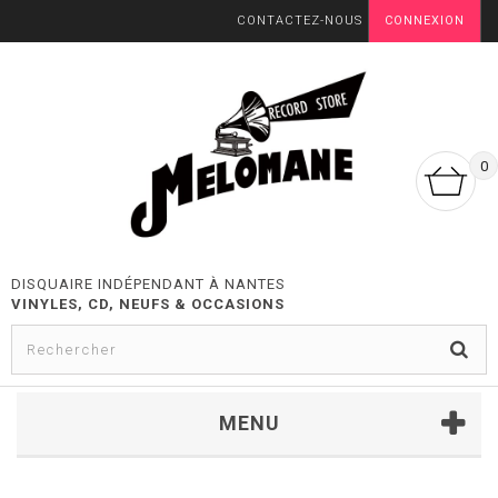
CONTACTEZ-NOUS
CONNEXION
0
DISQUAIRE INDÉPENDANT À NANTES
VINYLES, CD, NEUFS & OCCASIONS
MENU