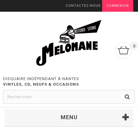
CONTACTEZ-NOUS
CONNEXION
0
DISQUAIRE INDÉPENDANT À NANTES
VINYLES, CD, NEUFS & OCCASIONS
MENU