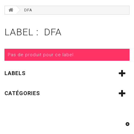
DFA
LABEL : DFA
Pas de produit pour ce label.
LABELS
CATÉGORIES