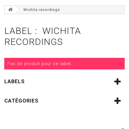
Wichita recordings
LABEL : WICHITA
RECORDINGS
Pas de produit pour ce label.
LABELS
CATÉGORIES