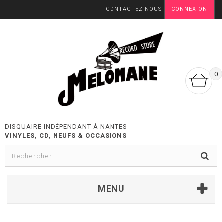
CONTACTEZ-NOUS
CONNEXION
0
DISQUAIRE INDÉPENDANT À NANTES
VINYLES, CD, NEUFS & OCCASIONS
MENU