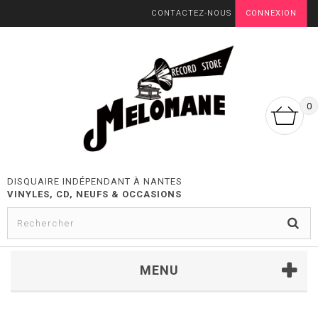
CONTACTEZ-NOUS
CONNEXION
0
DISQUAIRE INDÉPENDANT À NANTES
VINYLES, CD, NEUFS & OCCASIONS
MENU