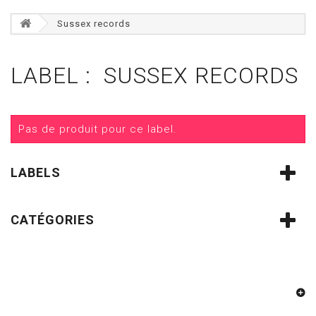
Sussex records
LABEL : SUSSEX RECORDS
Pas de produit pour ce label.
LABELS
CATÉGORIES