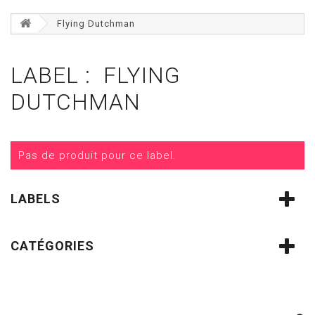
Flying Dutchman
LABEL : FLYING
DUTCHMAN
Pas de produit pour ce label.
LABELS
CATÉGORIES