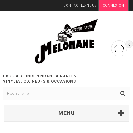
CONTACTEZ-NOUS
CONNEXION
0
DISQUAIRE INDÉPENDANT À NANTES
VINYLES, CD, NEUFS & OCCASIONS
MENU