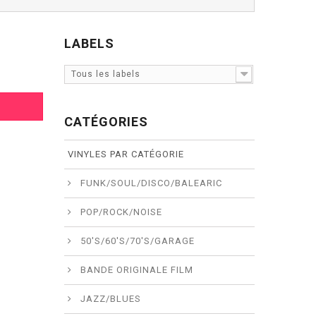
LABELS
Tous les labels
CATÉGORIES
VINYLES PAR CATÉGORIE
FUNK/SOUL/DISCO/BALEARIC
POP/ROCK/NOISE
50'S/60'S/70'S/GARAGE
BANDE ORIGINALE FILM
JAZZ/BLUES