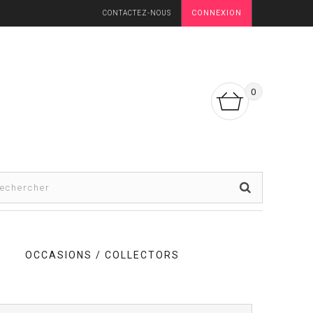
CONNEXION
CONTACTEZ-NOUS
0
OCCASIONS / COLLECTORS