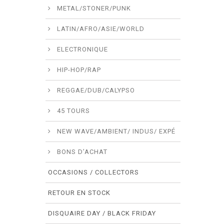
METAL/STONER/PUNK
LATIN/AFRO/ASIE/WORLD
ELECTRONIQUE
HIP-HOP/RAP
REGGAE/DUB/CALYPSO
45 TOURS
NEW WAVE/AMBIENT/ INDUS/ EXPÉ
BONS D’ACHAT
OCCASIONS / COLLECTORS
RETOUR EN STOCK
DISQUAIRE DAY / BLACK FRIDAY