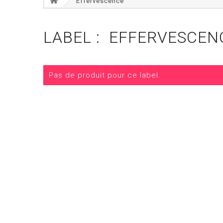
Effervescence
LABEL : EFFERVESCEN
Pas de produit pour ce label.