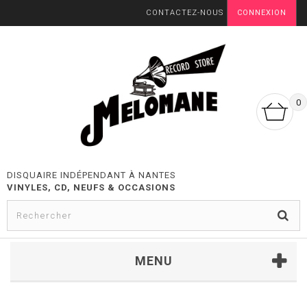
CONTACTEZ-NOUS
CONNEXION
0
DISQUAIRE INDÉPENDANT À NANTES
VINYLES, CD, NEUFS & OCCASIONS
MENU