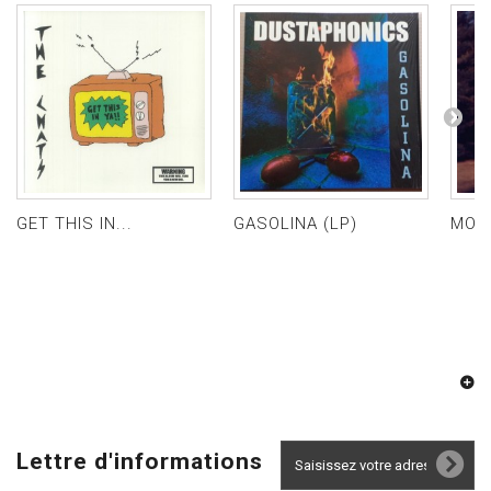
GET THIS IN...
GASOLINA (LP)
MOUN
Lettre d'informations